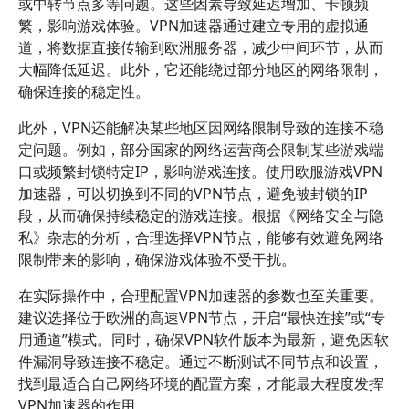
或中转节点多等问题。这些因素导致延迟增加、卡顿频
繁，影响游戏体验。VPN加速器通过建立专用的虚拟通
道，将数据直接传输到欧洲服务器，减少中间环节，从而
大幅降低延迟。此外，它还能绕过部分地区的网络限制，
确保连接的稳定性。
此外，VPN还能解决某些地区因网络限制导致的连接不稳
定问题。例如，部分国家的网络运营商会限制某些游戏端
口或频繁封锁特定IP，影响游戏连接。使用欧服游戏VPN
加速器，可以切换到不同的VPN节点，避免被封锁的IP
段，从而确保持续稳定的游戏连接。根据《网络安全与隐
私》杂志的分析，合理选择VPN节点，能够有效避免网络
限制带来的影响，确保游戏体验不受干扰。
在实际操作中，合理配置VPN加速器的参数也至关重要。
建议选择位于欧洲的高速VPN节点，开启“最快连接”或“专
用通道”模式。同时，确保VPN软件版本为最新，避免因软
件漏洞导致连接不稳定。通过不断测试不同节点和设置，
找到最适合自己网络环境的配置方案，才能最大程度发挥
VPN加速器的作用。