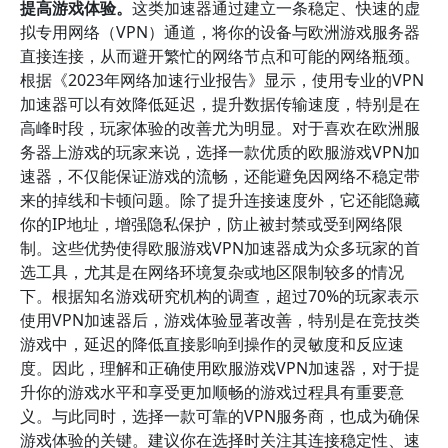
提高游戏体验。
这类加速器通过建立一条稳定、快速的虚
拟专用网络（VPN）通道，将你的设备与欧洲游戏服务器
直接连接，从而避开繁忙的网络节点和可能的网络瓶颈。
根据《2023年网络加速行业报告》显示，使用专业的VPN
加速器可以有效降低延迟，提升数据传输速度，特别是在
高峰时段，玩家体验的改善尤为明显。对于喜欢在欧洲服
务器上游戏的玩家来说，选择一款优质的欧服游戏VPN加
速器，不仅能保证游戏的流畅，还能避免因网络不稳定带
来的掉线和卡顿问题。除了提升连接速度外，它还能隐藏
你的IP地址，增强隐私保护，防止被封禁或受到网络限
制。这些优势使得欧服游戏VPN加速器成为众多玩家的首
选工具，尤其是在网络环境复杂或地区限制较多的情况
下。根据知名游戏研究机构的调查，超过70%的玩家表示
使用VPN加速器后，游戏体验显著改善，特别是在竞技类
游戏中，延迟的降低直接影响到操作的灵敏度和反应速
度。因此，理解和正确使用欧服游戏VPN加速器，对于提
升你的游戏水平和享受更加顺畅的游戏过程具有重要意
义。与此同时，选择一款可靠的VPN服务商，也成为确保
游戏体验的关键。建议你在选择时关注其连接稳定性、速