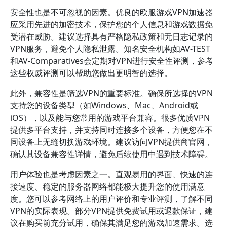
安全性也是不可忽视的因素。优良的欧服游戏VPN加速器
应采用先进的加密技术，保护您的个人信息和游戏数据免
受潜在威胁。建议选择具有严格隐私政策和无日志记录的
VPN服务，避免个人隐私泄露。知名安全机构如AV-TEST
和AV-Comparatives会定期对VPN进行安全性评测，参考
这些权威评测可以帮助您做出更明智的选择。
此外，兼容性是筛选VPN的重要标准。确保所选择的VPN
支持您的设备类型（如Windows、Mac、Android或
iOS），以及能与您常用的游戏平台兼容。很多优质VPN
提供多平台支持，并支持同时连接多个设备，方便您在不
同设备上无缝切换游戏环境。建议访问VPN提供商官网，
确认其设备兼容性详情，避免后续使用中遇到技术障碍。
用户体验也是考虑因素之一。直观易用的界面、快速的连
接速度、稳定的服务器网络都能极大提升您的使用满意
度。您可以参考网络上的用户评价和专业评测，了解不同
VPN的实际表现。部分VPN提供免费试用或退款保证，建
议在购买前充分试用，确保其满足您的游戏加速需求。选