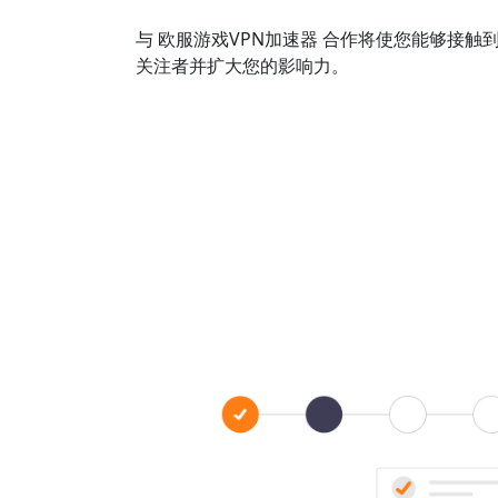
与 欧服游戏VPN加速器 合作将使您能够接
关注者并扩大您的影响力。