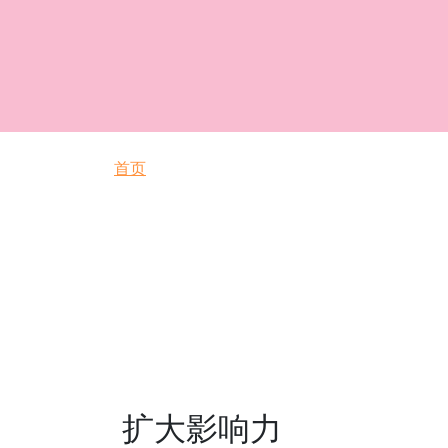
面包屑
首页
扩大影响力