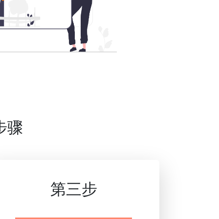
步骤
第三步