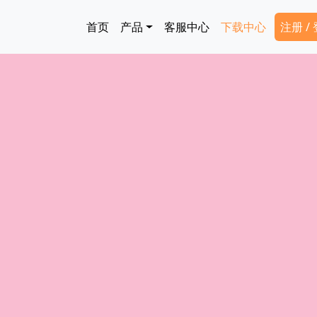
跳转到主要内容
Main navigation
Secon
首页
产品
客服中心
下载中心
注册 /