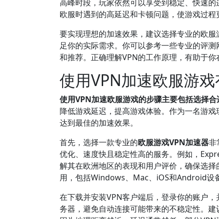
高峰时段，玩家依然可以享受到稳定、快速的
欧服时遇到的高延迟和卡顿问题，使游戏过程
要实现理想的加速效果，建议选择专业的欧服
足你的实际需求。你可以参考一些专业的评测网站，比如
和推荐。正确理解VPN的工作原理，有助于
使用VPN加速欧服游
使用VPN加速欧服游戏的步骤主要包括选择合
降低游戏延迟，提高游戏体验。作为一名游戏
达到最佳的加速效果。
首先，选择一款专业的
欧服游戏VPN加速器
非
优化、速度快且稳定性高的服务。例如，Expre
解其在欧洲地区的表现和用户评价，确保选择的
用，包括Windows、Mac、iOS和Andr
在下载并安装VPN客户端后，登录你的账户
务器，避免自动连接可能带来的不稳定性。建