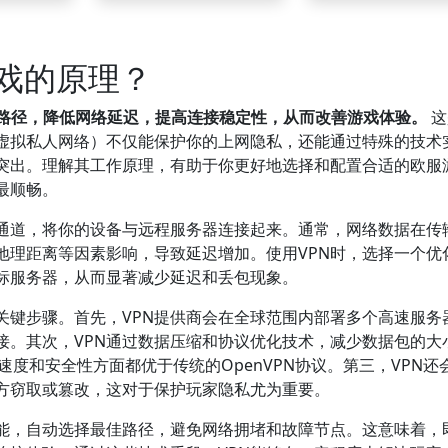
游戏的原理？
输路径，降低网络延迟，提高连接稳定性，从而改善游戏体验。
这
（虚拟私人网络）不仅能保护你的上网隐私，还能通过特殊的技术
突出。理解其工作原理，有助于你更好地选择和配置合适的欧服
最顺畅。
拟通道，将你的设备与远程服务器连接起来。通常，网络数据在传
地理距离等因素影响，导致延迟增加。使用VPN时，选择一个优
标服务器，从而显著减少延迟和丢包现象。
关键步骤。首先，VPN提供商会在全球范围内部署多个高速服务
接。其次，VPN通过数据压缩和协议优化技术，减少数据包的大
N在速度和安全性方面都优于传统的OpenVPN协议。第三，VPN还
方窃取或篡改，这对于保护玩家隐私尤为重要。
功能，自动选择最佳路径，避免网络拥堵和故障节点。这意味着，