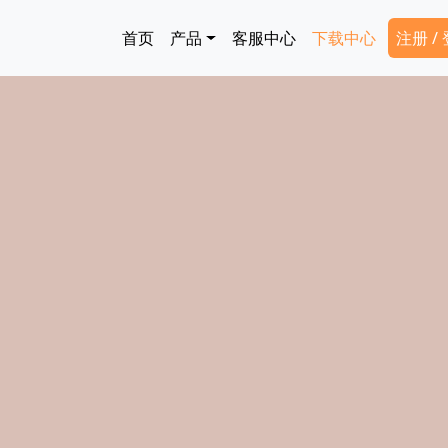
跳转到主要内容
Main navigation
Secon
首页
产品
客服中心
下载中心
注册 /