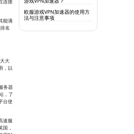
游戏VPN加速器？
在连接
欧服游戏VPN加速器的使用方
法与注意事项
其能满
能排名
大大
用，以
服务器
网站，了
平台使
高速服
英国，