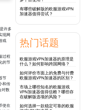
有哪些破解版的欧服游戏VPN
加速器值得尝试？
是许多
实现网
热门话题
游戏
输过程
欧服游戏VPN加速器的原理是
化的节
什么？如何影响跨国网络？
如何评价市面上的免费与付费
欧服游戏VPN加速器的区别？
器节
小和传
市场上哪些知名的欧服游戏
会对数
VPN加速器值得信赖？哪些存
在破解版选项的风险？
即使在
如何选择一款稳定可靠的欧服