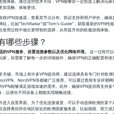
连接体验。通过这些技术手段，VPN能够在一定程度上解决玩家
更加流畅、体验更佳。
游戏VPN加速器，查看其节点分布、协议支持和用户评价，确保
“TechRadar”或“Tom's Guide”，获取最新的VPN性
你在使用过程中做出更明智的选择，从而提升你的欧服游戏体验。
戏有哪些步骤？
适的VPN服务、设置连接参数以及优化网络环境。
这一过程可以
玩家，你需要了解每一步的详细操作，确保VPN的正确配置和使
常关键。市场上有许多VPN提供商，建议选择具有专门针对欧洲
ssVPN、NordVPN等都被广泛推荐。可以通过查阅专业评测
VPN能够满足游戏加速的需求。此外，确保VPN提供商支持多
oid设备，以便在不同设备上都能实现顺畅连接。
，并进入设置界面。为了优化连接速度，可以手动选择欧洲的某个
议选择离你所在地区较近的欧洲国家服务器，比如德国、荷兰或