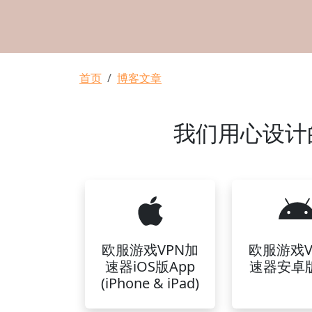
面包屑
首页
博客文章
我们用心设计的
欧服游戏VPN加
欧服游戏V
速器iOS版App
速器安卓版
(iPhone & iPad)