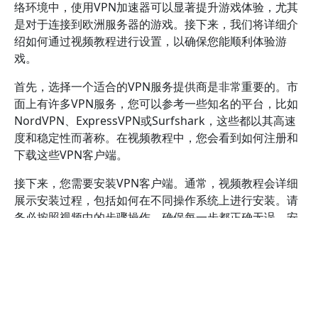
络环境中，使用VPN加速器可以显著提升游戏体验，尤其
是对于连接到欧洲服务器的游戏。接下来，我们将详细介
绍如何通过视频教程进行设置，以确保您能顺利体验游
戏。
首先，选择一个适合的VPN服务提供商是非常重要的。市
面上有许多VPN服务，您可以参考一些知名的平台，比如
NordVPN、ExpressVPN或Surfshark，这些都以其高速
度和稳定性而著称。在视频教程中，您会看到如何注册和
下载这些VPN客户端。
接下来，您需要安装VPN客户端。通常，视频教程会详细
展示安装过程，包括如何在不同操作系统上进行安装。请
务必按照视频中的步骤操作，确保每一步都正确无误。安
装完成后，您需要启动VPN客户端并登录您的账户。
在视频中，您还会看到如何选择适合的服务器。对于欧服
游戏，建议选择位于欧洲的服务器，这样可以减少延迟和
卡顿现象。视频教程通常会提供推荐的服务器列表，您可
以参考这些建议来选择最佳的服务器。