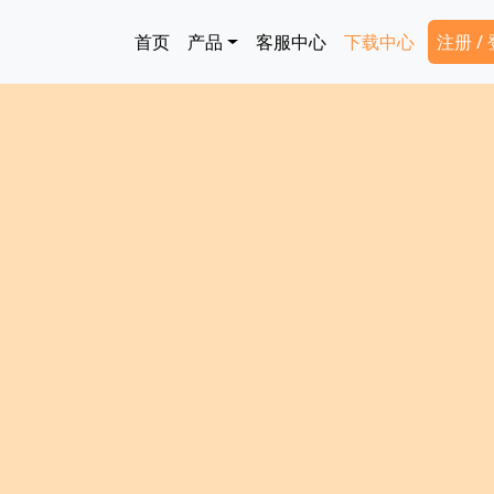
跳转到主要内容
Main navigation
Secon
首页
产品
客服中心
下载中心
注册 /