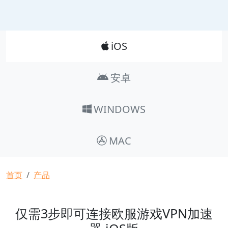
Product_Nav
iOS
安卓
WINDOWS
MAC
面包屑
首页
产品
仅需3步即可连接欧服游戏VPN加速