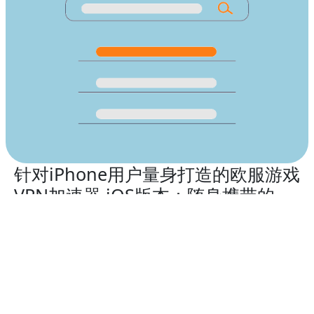
针对iPhone用户量身打造的欧服游戏
VPN加速器 iOS版本：随身携带的
iOS加速器
在2026年，为您的顶级智能手机配备首屈一指的VPN服务
欧服游戏VPN加速器
iOS版，确保您的安全。
从全球范围内的多种高速VPN服务器位置中选择，隐藏您
的iPhone IP地址，解锁受限网站，并在连接到不安全的