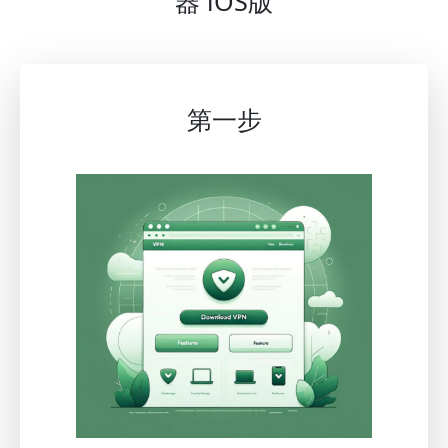
器 iOS版
第一步